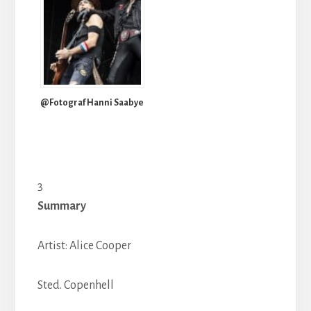
@Fotograf Hanni Saabye
3
Summary
Artist: Alice Cooper
Sted. Copenhell