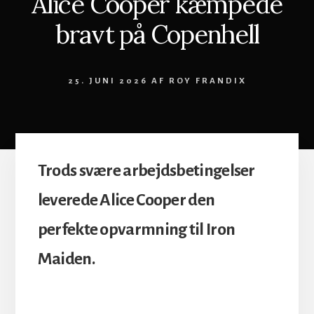
Alice Cooper kæmpede
bravt på Copenhell
25. JUNI 2026
AF
ROY FRANDIX
Trods svære arbejdsbetingelser
leverede Alice Cooper den
perfekte opvarmning til Iron
Maiden.