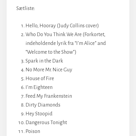
Sætliste:
Hello, Hooray (Judy Collins cover)
Who Do You Think We Are (Forkortet,
indeholdende lyrik fra “I’m Alice” and
“Welcome to the Show”)
Spark in the Dark
No More Mr. Nice Guy
House of Fire
I’m Eighteen
Feed My Frankenstein
Dirty Diamonds
Hey Stoopid
Dangerous Tonight
Poison