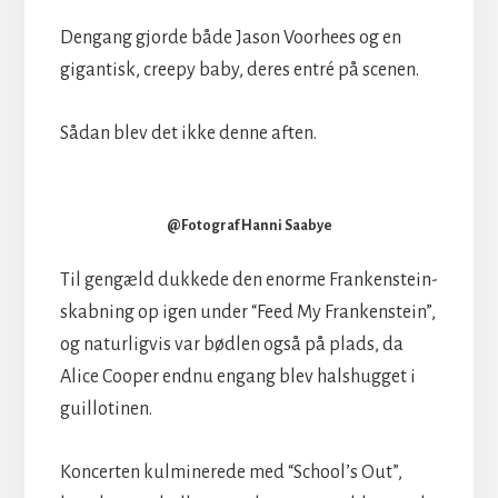
Dengang gjorde både Jason Voorhees og en
gigantisk, creepy baby, deres entré på scenen.
Sådan blev det ikke denne aften.
@Fotograf Hanni Saabye
Til gengæld dukkede den enorme Frankenstein-
skabning op igen under “Feed My Frankenstein”,
og naturligvis var bødlen også på plads, da
Alice Cooper endnu engang blev halshugget i
guillotinen.
Koncerten kulminerede med “School’s Out”,