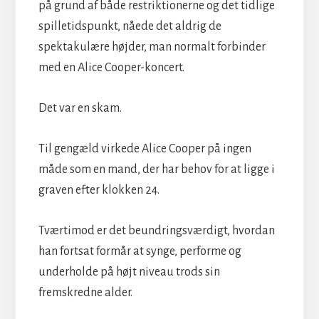
på grund af både restriktionerne og det tidlige
spilletidspunkt, nåede det aldrig de
spektakulære højder, man normalt forbinder
med en Alice Cooper-koncert.
Det var en skam.
Til gengæld virkede Alice Cooper på ingen
måde som en mand, der har behov for at ligge i
graven efter klokken 24.
Tværtimod er det beundringsværdigt, hvordan
han fortsat formår at synge, performe og
underholde på højt niveau trods sin
fremskredne alder.