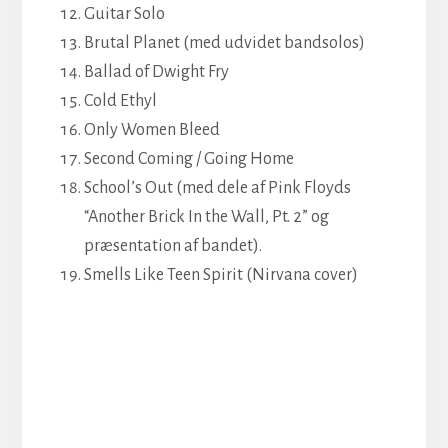
Guitar Solo
Brutal Planet (med udvidet bandsolos)
Ballad of Dwight Fry
Cold Ethyl
Only Women Bleed
Second Coming / Going Home
School’s Out (med dele af Pink Floyds
“Another Brick In the Wall, Pt. 2” og
præsentation af bandet).
Smells Like Teen Spirit (Nirvana cover)