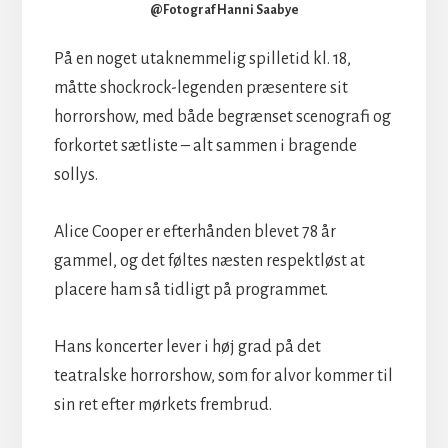
@Fotograf Hanni Saabye
På en noget utaknemmelig spilletid kl. 18,
måtte shockrock-legenden præsentere sit
horrorshow, med både begrænset scenografi og
forkortet sætliste – alt sammen i bragende
sollys.
Alice Cooper er efterhånden blevet 78 år
gammel, og det føltes næsten respektløst at
placere ham så tidligt på programmet.
Hans koncerter lever i høj grad på det
teatralske horrorshow, som for alvor kommer til
sin ret efter mørkets frembrud.