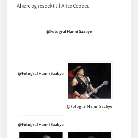
Al ære og respekt til Alice Cooper.
@Fotograf Hanni Saabye
@Fotograf Hanni Saabye
@Fotograf Hanni Saabye
@Fotograf Hanni Saabye