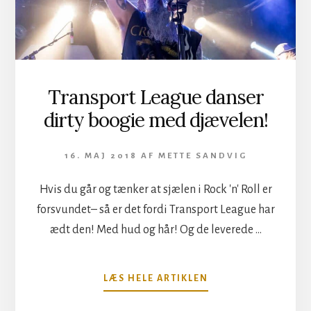
Transport League danser
dirty boogie med djævelen!
16. MAJ 2018
AF
METTE SANDVIG
Hvis du går og tænker at sjælen i Rock 'n' Roll er
forsvundet– så er det fordi Transport League har
ædt den! Med hud og hår! Og de leverede …
OM
LÆS HELE ARTIKLEN
TRANSPORT
LEAGUE