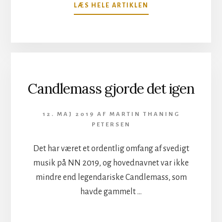
OM
LÆS HELE ARTIKLEN
TYGERS
OF
PAN
TANG
–
VÆKKER
EN
Candlemass gjorde det igen
TIGER
I
DIG!
12. MAJ 2019
AF
MARTIN THANING
PETERSEN
Det har været et ordentlig omfang af svedigt
musik på NN 2019, og hovednavnet var ikke
mindre end legendariske Candlemass, som
havde gammelt …