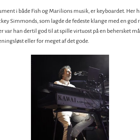
trument i både Fish og Marilions musik, er keyboardet. Her 
key Simmonds, som lagde de fedeste klange med en god 
er var han dertil god til at spille virtuost på en behersket 
ningsløst eller for meget af det gode.