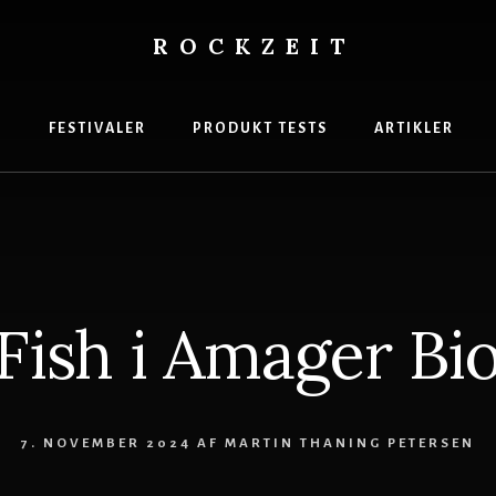
ROCKZEIT
s
gasin
R
FESTIVALER
PRODUKT TESTS
ARTIKLER
Fish i Amager Bi
7. NOVEMBER 2024
AF
MARTIN THANING PETERSEN