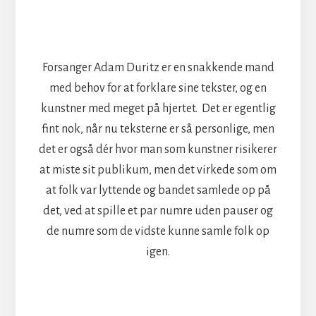
Forsanger Adam Duritz er en snakkende mand
med behov for at forklare sine tekster, og en
kunstner med meget på hjertet. Det er egentlig
fint nok, når nu teksterne er så personlige, men
det er også dér hvor man som kunstner risikerer
at miste sit publikum, men det virkede som om
at folk var lyttende og bandet samlede op på
det, ved at spille et par numre uden pauser og
de numre som de vidste kunne samle folk op
igen.