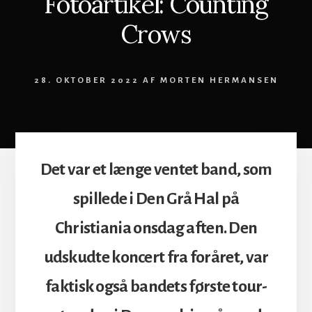
Fotoartikel: Counting
Crows
28. OKTOBER 2022
AF
MORTEN HERMANSEN
Det var et længe ventet band, som
spillede i Den Grå Hal på
Christiania onsdag aften. Den
udskudte koncert fra foråret, var
faktisk også bandets første tour-