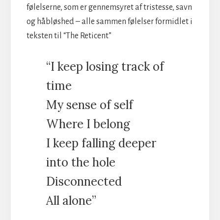
følelserne, som er gennemsyret af tristesse, savn
og håbløshed – alle sammen følelser formidlet i
teksten til “The Reticent”
“I keep losing track of
time
My sense of self
Where I belong
I keep falling deeper
into the hole
Disconnected
All alone”