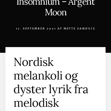
Insomnium – Argent
Moon
17. SEPTEMBER 2021
AF
METTE SANDVIG
Nordisk
melankoli og
dyster lyrik fra
melodisk