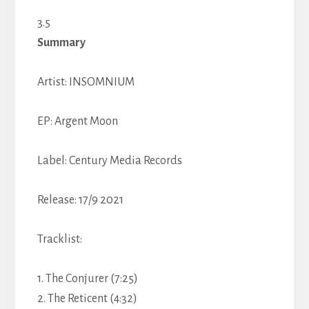
3.5
Summary
Artist:
INSOMNIUM
EP:
Argent Moon
Label: Century Media Records
Release: 17/9 2021
Tracklist:
1.
The Conjurer (7:25)
2.
The Reticent (4:32)