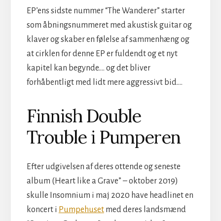
EP’ens sidste nummer “The Wanderer” starter
som åbningsnummeret med akustisk guitar og
klaver og skaber en følelse af sammenhæng og
at cirklen for denne EP er fuldendt og et nyt
kapitel kan begynde…. og det bliver
forhåbentligt med lidt mere aggressivt bid….
Finnish Double
Trouble i Pumperen
Efter udgivelsen af deres ottende og seneste
album (Heart like a Grave” – oktober 2019)
skulle Insomnium i maj 2020 have headlinet en
koncert i
Pumpehuset
med deres landsmænd