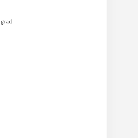
j grad