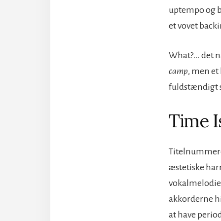
uptempo og ban
et vovet backi
What?… det n
camp
, men et 
fuldstændigt 
Time I
Titelnummeret
æstetiske ha
vokalmelodier
akkorderne h
at have perio