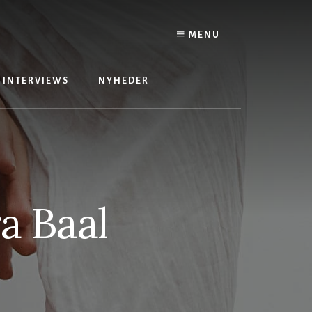
MENU
INTERVIEWS
NYHEDER
a Baal