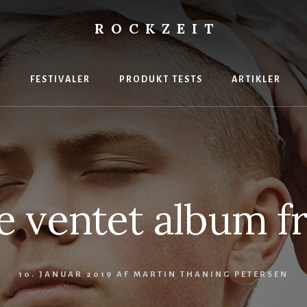
ROCKZEIT
s
gasin
R
FESTIVALER
PRODUKT TESTS
ARTIKLER
 ventet album fr
10. JANUAR 2019
AF
MARTIN THANING PETERSEN