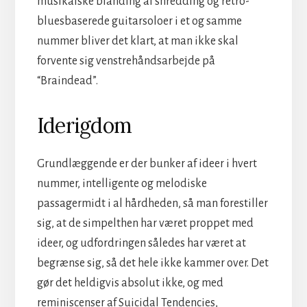
musikalske blanding af shredding og retro-
bluesbaserede guitarsoloer i et og samme
nummer bliver det klart, at man ikke skal
forvente sig venstrehåndsarbejde på
“Braindead”.
Iderigdom
Grundlæggende er der bunker af ideer i hvert
nummer, intelligente og melodiske
passagermidt i al hårdheden, så man forestiller
sig, at de simpelthen har været proppet med
ideer, og udfordringen således har været at
begrænse sig, så det hele ikke kammer over. Det
gør det heldigvis absolut ikke, og med
reminiscenser af Suicidal Tendencies,