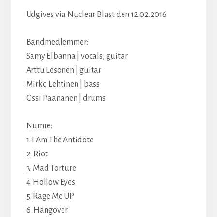
Udgives via Nuclear Blast den 12.02.2016
Bandmedlemmer:
Samy Elbanna | vocals, guitar
Arttu Lesonen | guitar
Mirko Lehtinen | bass
Ossi Paananen | drums
Numre:
1. I Am The Antidote
2. Riot
3. Mad Torture
4. Hollow Eyes
5. Rage Me UP
6. Hangover