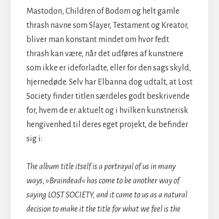
Mastodon, Children of Bodom og helt gamle
thrash navne som Slayer, Testament og Kreator,
bliver man konstant mindet om hvor fedt
thrash kan være, når det udføres af kunstnere
som ikke er ideforladte, eller for den sags skyld,
hjernedøde. Selv har Elbanna dog udtalt, at Lost
Society finder titlen særdeles godt beskrivende
for, hvem de er aktuelt og i hvilken kunstnerisk
hengivenhed til deres eget projekt, de befinder
sig i:
The album title itself is a portrayal of us in many
ways, »Braindead« has come to be another way of
saying LOST SOCIETY, and it came to us as a natural
decision to make it the title for what we feel is the