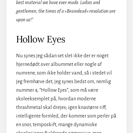
best material we have ever made. Ladies and
gentlemen, the times of a »Braindead« revolution are
upon us!”
Hollow Eyes
Nu synes jeg sådan set slet ikke der er noget
hjernedødt over albummet eller nogle af
numrene, som ikke holder vand, så i stedet vil
jeg fremhæve det, jeg synes bedst om, nemlig
nummer 4, “Hollow Eyes”, som må være
skoleeksemplet på, hvordan moderne
thrashmetal skal drejes; igen knastørre riff,
intelligente formled, der kommer som perler på
en snor, temposkift, mange dynamiske