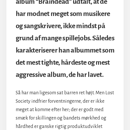
album “Braindead” udtalt, at de
har modnet meget som musikere
og sangskrivere, ikke mindst på
grund af mange spillejobs. Således
karakteriserer han albummet som
det mest tighte, hårdeste og mest
aggressive album, de har lavet.
Så har man ligesom sat barren ret højt. Men Lost
Society indfrier forventningerne, der er ikke
meget at komme efter her; der er godt med
smæk for skillingen og bandets mørkhed og
hårdhed er ganske rigtig produktudviklet