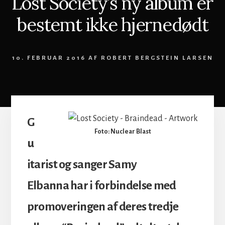
Lost Society’s ny album er
bestemt ikke hjernedødt
10. FEBRUAR 2016
AF
ROBERT BERGSTEIN LARSEN
G
Foto: Nuclear Blast
u
itarist og sanger Samy
Elbanna har i forbindelse med
promoveringen af deres tredje