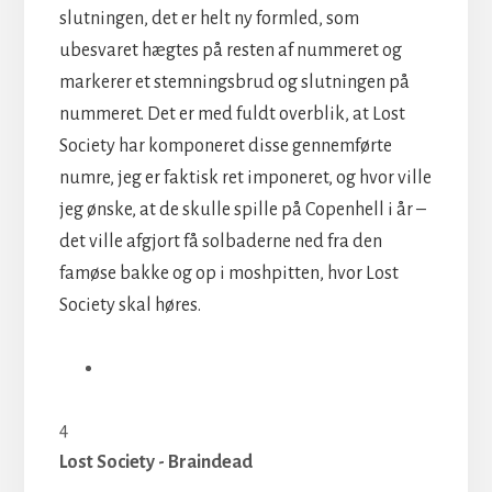
slutningen, det er helt ny formled, som
ubesvaret hægtes på resten af nummeret og
markerer et stemningsbrud og slutningen på
nummeret. Det er med fuldt overblik, at Lost
Society har komponeret disse gennemførte
numre, jeg er faktisk ret imponeret, og hvor ville
jeg ønske, at de skulle spille på Copenhell i år –
det ville afgjort få solbaderne ned fra den
famøse bakke og op i moshpitten, hvor Lost
Society skal høres.
4
Lost Society - Braindead