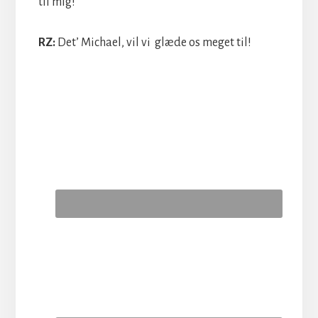
til mig!
RZ:
Det’ Michael, vil vi glæde os meget til!