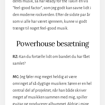
deres musik, så har Ready for the Takin’ en vis
”feel-good factor”, som jeg godt kan savne lidt i
den moderne rockverden. Efter de sidste par år
som vi alle har været igennem, kunne vi godt
trænge til noget feel-good musik.
Powerhouse besætning
RZ:
Kan du fortælle lidt om bandet du har fået
samlet?
MC:
Jeg føler mig meget heldig at være
omringet af så dygtige musikere. Søren er en hel
central del af projektet, når han både skriver
meget af musikken sammen med mig, spiller
guitar og producerer albummet. Aldrig i mine