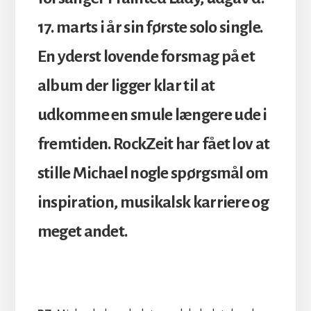
17. marts i år sin første solo single.
En yderst lovende forsmag på et
album der ligger klar til at
udkomme en smule længere ude i
fremtiden.
RockZeit har fået lov at
stille Michael nogle spørgsmål om
inspiration, musikalsk karriere og
meget andet.