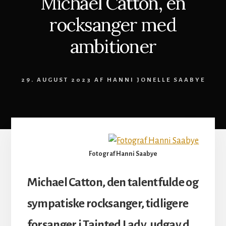
Michael Catton, en
rocksanger med
ambitioner
29. AUGUST 2023
AF
HANNI JONELLE SAABYE
Fotograf Hanni Saabye
Michael Catton, den talentfulde og
sympatiske rocksanger, tidligere
forsanger i Tainted Lady, udgav d.