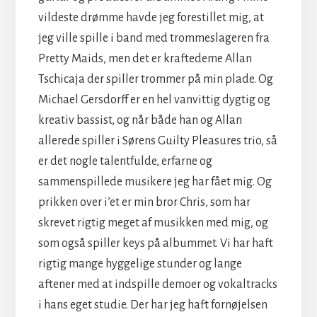
vildeste drømme havde jeg forestillet mig, at
jeg ville spille i band med trommeslageren fra
Pretty Maids, men det er kraftedeme Allan
Tschicaja der spiller trommer på min plade. Og
Michael Gersdorff er en hel vanvittig dygtig og
kreativ bassist, og når både han og Allan
allerede spiller i Sørens Guilty Pleasures trio, så
er det nogle talentfulde, erfarne og
sammenspillede musikere jeg har fået mig. Og
prikken over i’et er min bror Chris, som har
skrevet rigtig meget af musikken med mig, og
som også spiller keys på albummet. Vi har haft
rigtig mange hyggelige stunder og lange
aftener med at indspille demoer og vokaltracks
i hans eget studie. Der har jeg haft fornøjelsen