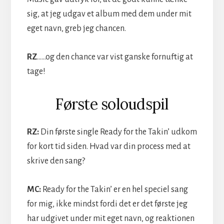
sig, at jeg udgav et album med dem under mit
eget navn, greb jeg chancen.
RZ
……og den chance var vist ganske fornuftig at
tage!
Første soloudspil
RZ:
Din første single Ready for the Takin’ udkom
for kort tid siden. Hvad var din process med at
skrive den sang?
MC:
Ready for the Takin’ er en hel speciel sang
for mig, ikke mindst fordi det er det første jeg
har udgivet under mit eget navn, og reaktionen