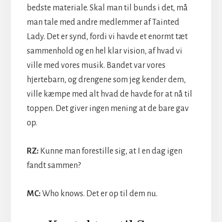
bedste materiale. Skal man til bunds i det, må
man tale med andre medlemmer af Tainted
Lady. Det er synd, fordi vi havde et enormt tæt
sammenhold og en hel klar vision, af hvad vi
ville med vores musik. Bandet var vores
hjertebarn, og drengene som jeg kender dem,
ville kæmpe med alt hvad de havde for at nå til
toppen. Det giver ingen mening at de bare gav
op.
RZ:
Kunne man forestille sig, at I en dag igen
fandt sammen?
MC:
Who knows. Det er op til dem nu.