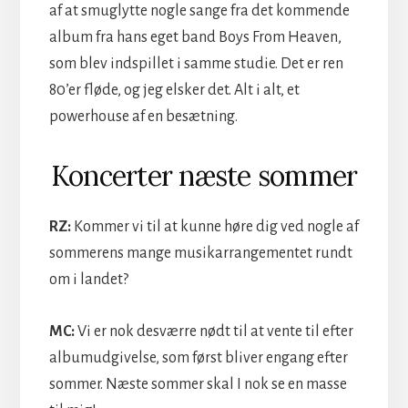
af at smuglytte nogle sange fra det kommende
album fra hans eget band Boys From Heaven,
som blev indspillet i samme studie. Det er ren
80’er fløde, og jeg elsker det. Alt i alt, et
powerhouse af en besætning.
Koncerter næste sommer
RZ:
Kommer vi til at kunne høre dig ved nogle af
sommerens mange musikarrangementet rundt
om i landet?
MC:
Vi er nok desværre nødt til at vente til efter
albumudgivelse, som først bliver engang efter
sommer. Næste sommer skal I nok se en masse