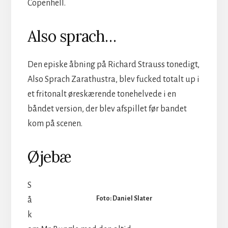
Copenhell.
Also sprach…
Den episke åbning på Richard Strauss tonedigt,
Also Sprach Zarathustra, blev fucked totalt up i
et fritonalt øreskærende tonehelvede i en
båndet version, der blev afspillet før bandet
kom på scenen.
Øjebæ
S
Foto: Daniel Slater
å
k