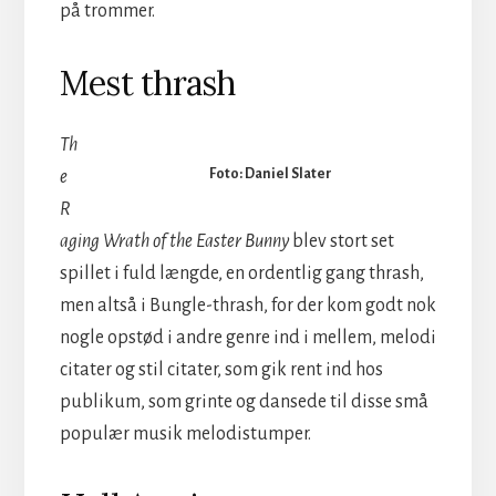
på trommer.
Mest thrash
Th
Foto: Daniel Slater
e
R
aging Wrath of the Easter Bunny
blev stort set
spillet i fuld længde, en ordentlig gang thrash,
men altså i Bungle-thrash, for der kom godt nok
nogle opstød i andre genre ind i mellem, melodi
citater og stil citater, som gik rent ind hos
publikum, som grinte og dansede til disse små
populær musik melodistumper.