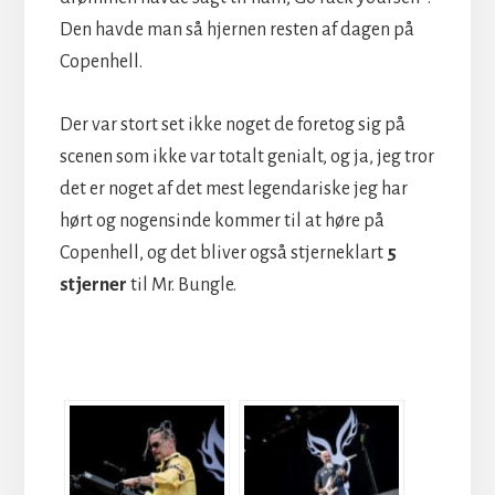
Den havde man så hjernen resten af dagen på
Copenhell.
Der var stort set ikke noget de foretog sig på
scenen som ikke var totalt genialt, og ja, jeg tror
det er noget af det mest legendariske jeg har
hørt og nogensinde kommer til at høre på
Copenhell, og det bliver også stjerneklart
5
stjerner
til Mr. Bungle.