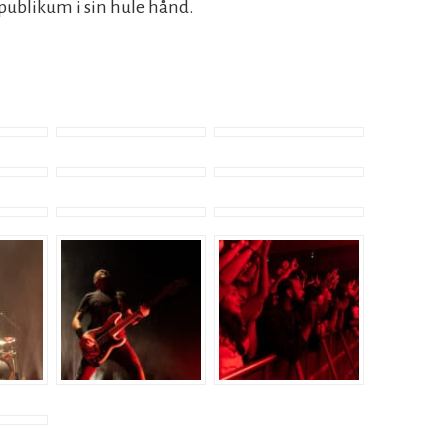
 publikum i sin hule hånd.