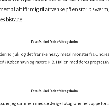
mest af alt får mig til at tænke på en stor bisværm,
es bistade.
Foto: Mikkel Freltoft Krogsholm
den 16. juli, og det franske heavy metal monster fra Ondres
å ned i København og rasere K.B. Hallen med deres progressi
Foto: Mikkel Freltoft Krogsholm
 på, er jeg sammen med de øvrige fotografer helt oppe foran