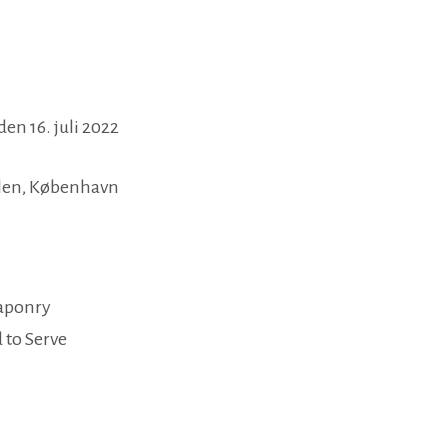
en 16. juli 2022
llen, København
aponry
to Serve