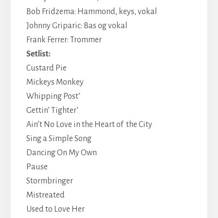
Bob Fridzema: Hammond, keys, vokal
Johnny Griparic: Bas og vokal
Frank Ferrer: Trommer
Setlist:
Custard Pie
Mickeys Monkey
Whipping Post’
Gettin’ Tighter’
Ain’t No Love in the Heart of the City
Sing a Simple Song
Dancing On My Own
Pause
Stormbringer
Mistreated
Used to Love Her