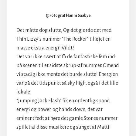
@Fotograf Hanni Saabye
Det måtte dog slutte, Og det gjorde det med
Thin Lizzy’s nummer “The Rocker” tilføjet en
masse ekstra energi! Vildt!
Det var ikke svært at få de fantastiske fem ind
på scenen til et sidste skrup-af nummer. Omend
vi stadig ikke mente det burde slutte! Energien
var på det tidspunkt så sky high, også i det lille
lokale.
“Jumping Jack Flash” fik en ordentlig spand
energi og power, og hands down, det var
eminent fedt at høre det gamle Stones nummer
spillet af disse musikere og sunget af Matti!