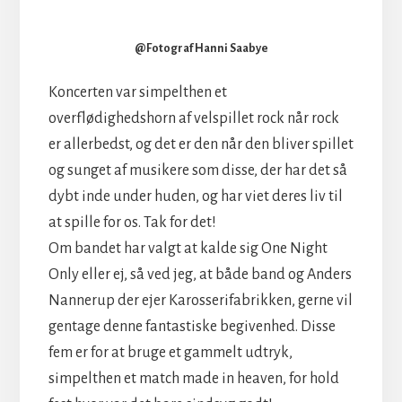
@Fotograf Hanni Saabye
Koncerten var simpelthen et
overflødighedshorn af velspillet rock når rock
er allerbedst, og det er den når den bliver spillet
og sunget af musikere som disse, der har det så
dybt inde under huden, og har viet deres liv til
at spille for os. Tak for det!
Om bandet har valgt at kalde sig One Night
Only eller ej, så ved jeg, at både band og Anders
Nannerup der ejer Karosserifabrikken, gerne vil
gentage denne fantastiske begivenhed. Disse
fem er for at bruge et gammelt udtryk,
simpelthen et match made in heaven, for hold