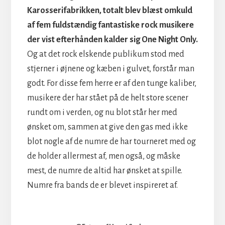
Karosserifabrikken, totalt blev blæst omkuld
af fem fuldstændig fantastiske rock musikere
der vist efterhånden kalder sig One Night Only.
Og at det rock elskende publikum stod med
stjerner i øjnene og kæben i gulvet, forstår man
godt. For disse fem herre er af den tunge kaliber,
musikere der har stået på de helt store scener
rundt om i verden, og nu blot står her med
ønsket om, sammen at give den gas med ikke
blot nogle af de numre de har tourneret med og
de holder allermest af, men også, og måske
mest, de numre de altid har ønsket at spille.
Numre fra bands de er blevet inspireret af.