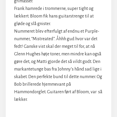
grimasser.
Frank hamrede i trommerne, super tight og
lækkert. Bloom fik hans guitarstrenge til at
gløde og slå gnister.
Nummeret blev efterfulgt af endnu et Purple-
nummer, “Mistreated”. Åhhh gud hvor var det
fedt! Ganske vist skal der meget til for, at nå
Glenn Hughes høje toner, men mindre kan også
gøre det, og Matti gjorde det så vildt godt. Den
markantetunge bas fra Johnny’s hånd sad lige i
skabet. Den perfekte bund til dette nummer. Og
Bob brillerede hjemmevant på
Hammondorglet. Guitaren ført af Bloom, var så
lækker.