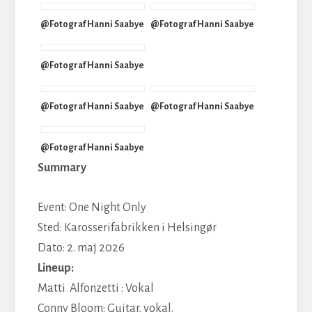
@Fotograf Hanni Saabye
@Fotograf Hanni Saabye
@Fotograf Hanni Saabye
@Fotograf Hanni Saabye
@Fotograf Hanni Saabye
@Fotograf Hanni Saabye
Summary
Event: One Night Only
Sted: Karosserifabrikken i Helsingør
Dato: 2. maj 2026
Lineup:
Matti Alfonzetti : Vokal
Conny Bloom: Guitar, vokal.