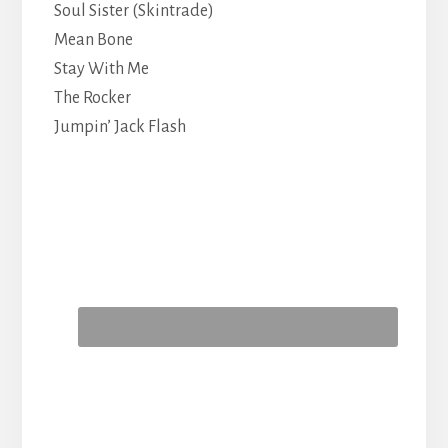
Soul Sister (Skintrade)
Mean Bone
Stay With Me
The Rocker
Jumpin’ Jack Flash