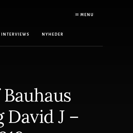
MENU
INTERVIEWS
NYHEDER
f Bauhaus
 David J –