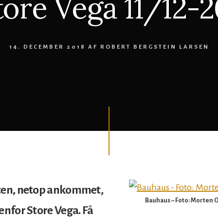
tore Vega 11/12-
14. DECEMBER 2018
AF
ROBERT BERGSTEIN LARSEN
ten, netop ankommet,
Bauhaus – Foto: Morten
enfor Store Vega. Få