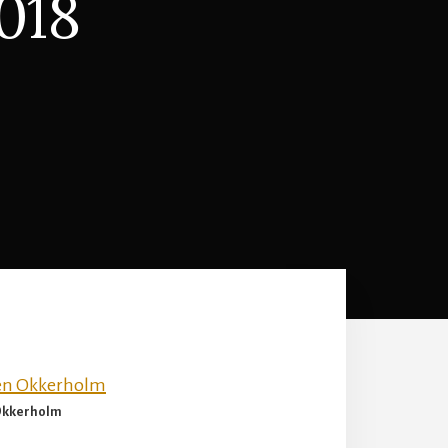
2018
 Okkerholm