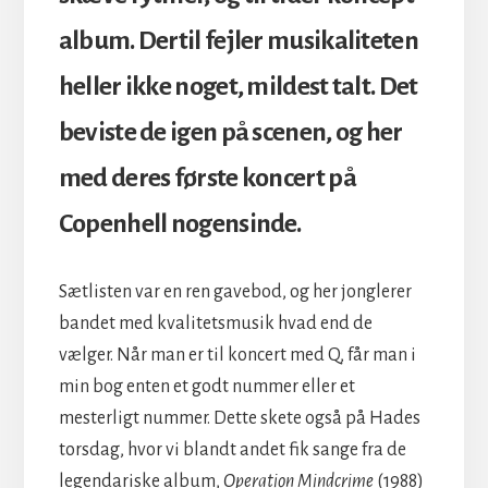
album. Dertil fejler musikaliteten
heller ikke noget, mildest talt. Det
beviste de igen på scenen, og her
med deres første koncert på
Copenhell nogensinde.
Sætlisten var en ren gavebod, og her jonglerer
bandet med kvalitetsmusik hvad end de
vælger. Når man er til koncert med Q, får man i
min bog enten et godt nummer eller et
mesterligt nummer. Dette skete også på Hades
torsdag, hvor vi blandt andet fik sange fra de
legendariske album,
Operation Mindcrime
(1988)