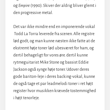
og
Empire
(1990). Skiver der aldrig bliver glemt i
den progressive metal.
Det var ikke mindre end en imponerende vokal
Todd La Torra leverede fra scenen. Alle registre
lød godt, og man kunne næsten ikke fatte at de
ekstremt høje toner lød ubesværet for ham, og
dertil behageligt for vores øre. dertil kunne
rytmeguitarist Mike Stone og bassist Eddie
Jackson også synge høje toner. Udover deres
gode bariton-leje i deres backing-vokal, kunne
de også tage et par leadmelodi toner i ret højt
register hvor musikken krævede tostemmighed
i højt tenorleje.