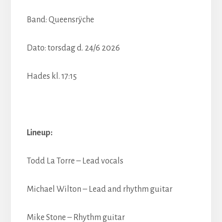
Band: Queensrÿche
Dato: torsdag d. 24/6
2026
Hades kl. 17:15
Lineup:
Todd La Torre – Lead vocals
Michael Wilton – Lead and rhythm guitar
Mike Stone – Rhythm guitar