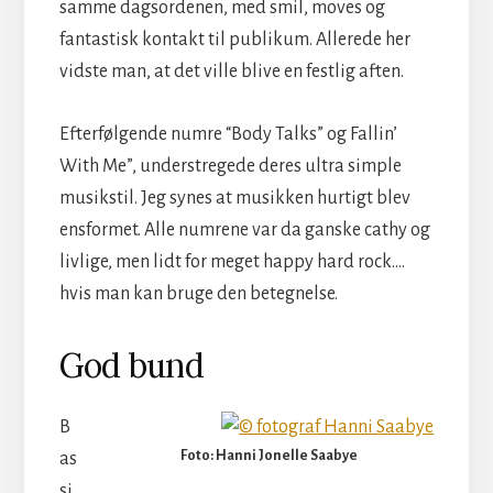
samme dagsordenen, med smil, moves og
fantastisk kontakt til publikum. Allerede her
vidste man, at det ville blive en festlig aften.
Efterfølgende numre “Body Talks” og Fallin’
With Me”, understregede deres ultra simple
musikstil. Jeg synes at musikken hurtigt blev
ensformet. Alle numrene var da ganske cathy og
livlige, men lidt for meget happy hard rock….
hvis man kan bruge den betegnelse.
God bund
B
Foto: Hanni Jonelle Saabye
as
si