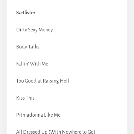
Sætliste:
Dirty Sexy Money
Body Talks
Fallin’ With Me
Too Good at Raising Hell
Kiss This
Primadonna Like Me
All Dressed Up (With Nowhere to Go)