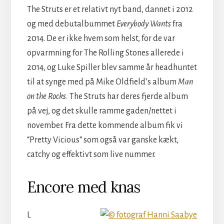
The Struts er et relativt nyt band, dannet i 2012
og med debutalbummet
Everybody Wants
fra
2014. De er ikke hvem som helst, for de var
opvarmning for The Rolling Stones allerede i
2014, og Luke Spiller blev samme år headhuntet
til at synge med på Mike Oldfield’s album
Man
on the Rocks.
The Struts
har deres
fjerde album
på vej, og det skulle ramme gaden/nettet i
november. Fra dette kommende album fik vi
“Pretty Vicious“ som også var ganske kækt,
catchy og effektivt som live nummer.
Encore med knas
L