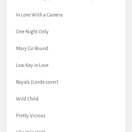
In Love With a Camera
One Night Only
Mary Go Round
Low Key in Love
Royals
(Lorde cover)
Wild Child
Pretty Vicious