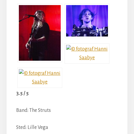
3.5 / 5
Band: The Struts
Sted: Lille Vega