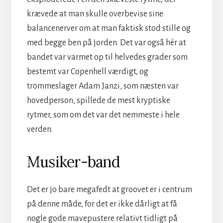
krævede at man skulle overbevise sine
balancenerver om at man faktisk stod stille og
med begge ben på jorden. Det var også hér at
bandet var varmet op til helvedes grader som
bestemt var Copenhell værdigt, og
trommeslager Adam Janzi, som næsten var
hovedperson, spillede de mest
kryptiske
rytmer, som om det var det nemmeste i hele
verden.
Musiker-band
Det er jo bare megafedt at groovet er i centrum
på denne måde, for det er ikke dårligt at få
nogle gode mavepustere relativt tidligt på