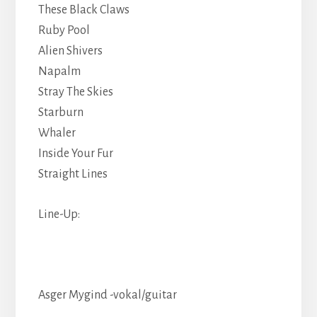
These Black Claws
Ruby Pool
Alien Shivers
Napalm
Stray The Skies
Starburn
Whaler
Inside Your Fur
Straight Lines
Line-Up:
Asger Mygind -vokal/guitar