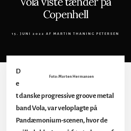
Vola viste tænder på
Copenhell
15. JUNI 2022
AF
MARTIN THANING PETERSEN
D
Foto: Morten Hermansen
e
t danske progressive groove metal
band Vola, var veloplagte på
Pandæmonium-scenen, hvor de