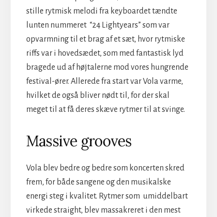
stille rytmisk melodi fra keyboardet tændte
lunten nummeret
“24 Lightyears” som var
opvarmning
til et brag af et sæt, hvor rytmiske
riffs var i hovedsædet, som med fantastisk
lyd
bragede ud af højtalerne mod vores hungrende
festival-ører
. Allerede fra start var Vola varme,
hvilket de også bliver nødt til, for der skal
meget til at få deres skæve rytmer til at svinge.
Massive grooves
Vola blev bedre og bedre som koncerten skred
frem, for både sangene og den musikalske
energi steg i kvalitet. Rytmer som umiddelbart
virkede straight, blev massakreret i den mest