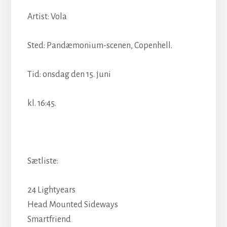
Artist: Vola
Sted: Pandæmonium-scenen, Copenhell.
Tid: onsdag den 15. juni
kl. 16:45.
Sætliste:
24 Lightyears
Head Mounted Sideways
Smartfriend