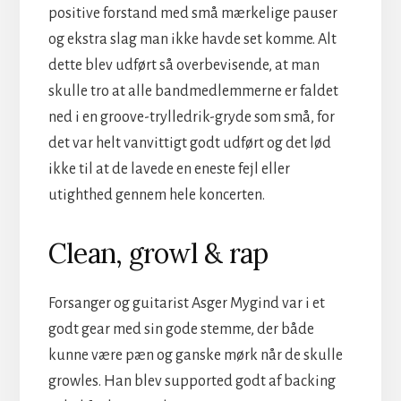
positive forstand med små mærkelige pauser
og ekstra slag man ikke havde set komme. Alt
dette blev udført så overbevisende, at man
skulle tro at alle bandmedlemmerne er faldet
ned i en groove-trylledrik-gryde som små, for
det var helt vanvittigt godt udført og det lød
ikke til at de lavede en eneste fejl eller
utighthed gennem hele koncerten.
Clean, growl &
rap
Forsanger og guitarist Asger Mygind var i et
godt gear med sin gode stemme, der både
kunne være pæn og ganske mørk når de skulle
growles. Han blev supported godt af backing