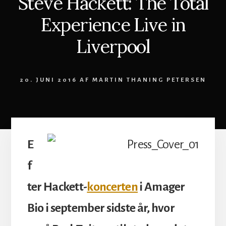
Steve Hackett: The Total
Experience Live in
Liverpool
20. JUNI 2016
AF
MARTIN THANING PETERSEN
E
f
ter Hackett-
koncerten
i Amager
Bio i september sidste år, hvor