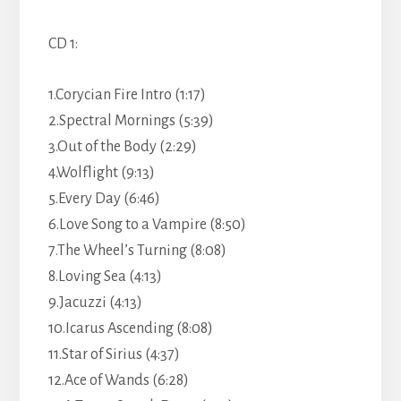
CD 1:
1.Corycian Fire Intro (1:17)
2.Spectral Mornings (5:39)
3.Out of the Body (2:29)
4.Wolflight (9:13)
5.Every Day (6:46)
6.Love Song to a Vampire (8:50)
7.The Wheel’s Turning (8:08)
8.Loving Sea (4:13)
9.Jacuzzi (4:13)
10.Icarus Ascending (8:08)
11.Star of Sirius (4:37)
12.Ace of Wands (6:28)