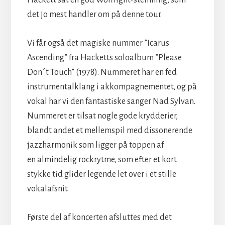
det jo mest handler om på denne tour.
Vi får også det magiske nummer ”Icarus
Ascending” fra Hacketts soloalbum ”Please
Don´t Touch” (1978). Nummeret har en fed
instrumentalklang i akkompagnementet, og på
vokal har vi den fantastiske sanger Nad Sylvan.
Nummeret er tilsat nogle gode krydderier,
blandt andet et mellemspil med dissonerende
jazzharmonik som ligger på toppen af
en almindelig rockrytme, som efter et kort
stykke tid glider legende let over i et stille
vokalafsnit.
Første del af koncerten afsluttes med det