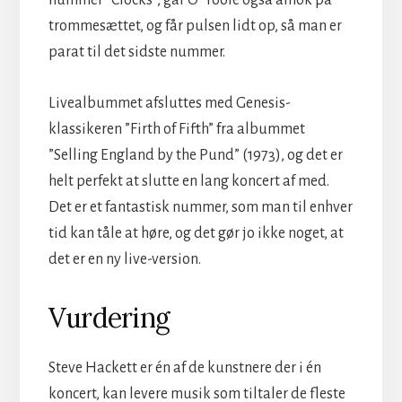
trommesættet, og får pulsen lidt op, så man er
parat til det sidste nummer.
Livealbummet afsluttes med Genesis-
klassikeren ”Firth of Fifth” fra albummet
”Selling England by the Pund” (1973), og det er
helt perfekt at slutte en lang koncert af med.
Det er et fantastisk nummer, som man til enhver
tid kan tåle at høre, og det gør jo ikke noget, at
det er en ny live-version.
Vurdering
Steve Hackett er én af de kunstnere der i én
koncert, kan levere musik som tiltaler de fleste