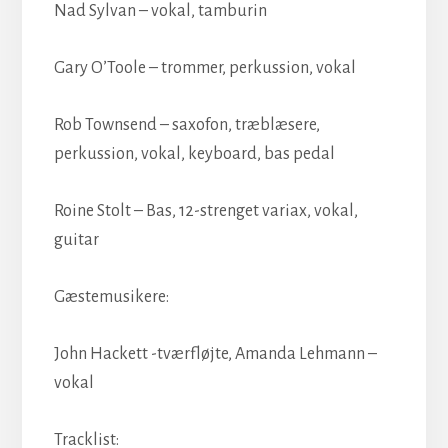
Nad Sylvan – vokal, tamburin
Gary O’Toole – trommer, perkussion, vokal
Rob Townsend – saxofon, træblæsere,
perkussion, vokal, keyboard, bas pedal
Roine Stolt – Bas, 12-strenget variax, vokal,
guitar
Gæstemusikere:
John Hackett -tværfløjte, Amanda Lehmann –
vokal
Tracklist: