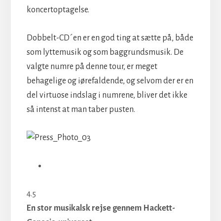
koncertoptagelse.
Dobbelt-CD´en er en god ting at sætte på, både
som lyttemusik og som baggrundsmusik. De
valgte numre på denne tour, er meget
behagelige og iørefaldende, og selvom der er en
del virtuose indslag i numrene, bliver det ikke
så intenst at man taber pusten.
4.5
En stor musikalsk rejse gennem Hackett-