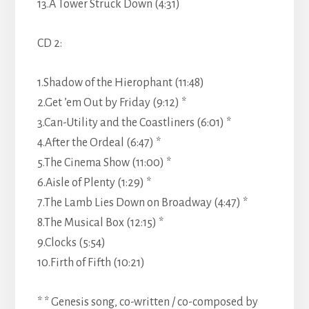
13.A Tower Struck Down (4:31)
CD 2:
1.Shadow of the Hierophant (11:48)
2.Get ’em Out by Friday (9:12) *
3.Can-Utility and the Coastliners (6:01) *
4.After the Ordeal (6:47) *
5.The Cinema Show (11:00) *
6.Aisle of Plenty (1:29) *
7.The Lamb Lies Down on Broadway (4:47) *
8.The Musical Box (12:15) *
9.Clocks (5:54)
10.Firth of Fifth (10:21)
* * Genesis song, co-written / co-composed by