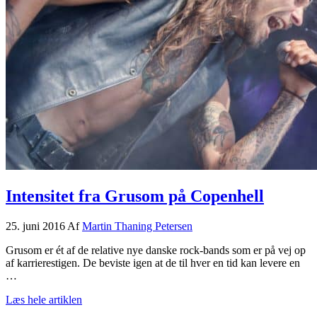
Intensitet fra Grusom på Copenhell
25. juni 2016
Af
Martin Thaning Petersen
Grusom er ét af de relative nye danske rock-bands som er på vej op
af karrierestigen. De beviste igen at de til hver en tid kan levere en
…
om
Læs hele artiklen
Intensitet