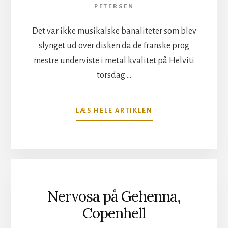
PETERSEN
Det var ikke musikalske banaliteter som blev
slynget ud over disken da de franske prog
mestre underviste i metal kvalitet på Helviti
torsdag …
OM
LÆS HELE ARTIKLEN
GOJIRA
PÅ
HELVÍTI,
COPENHELL
Nervosa på Gehenna,
Copenhell