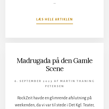
…
OM
LÆS HELE ARTIKLEN
COPENHAGEN
METAL
FEST
2023
Madrugada på den Gamle
Scene
6. SEPTEMBER 2023
AF
MARTIN THANING
PETERSEN
RockZeit havde en glimrende afslutning på
weekenden, da vi var til stede i Det Kgl. Teater,