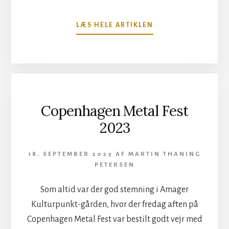
OM
LÆS HELE ARTIKLEN
PROG
ROCK
VETERANER
I
HELSINGØR
Copenhagen Metal Fest
2023
18. SEPTEMBER 2023
AF
MARTIN THANING
PETERSEN
Som altid var der god stemning i Amager
Kulturpunkt-gården, hvor der fredag aften på
Copenhagen Metal Fest var bestilt godt vejr med