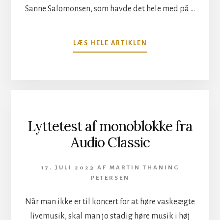
Sanne Salomonsen, som havde det hele med på …
OM
LÆS HELE ARTIKLEN
SANNE
SALOMONSEN
PÅ
PLÆNEN
Lyttetest af monoblokke fra
Audio Classic
17. JULI 2023
AF
MARTIN THANING
PETERSEN
Når man ikke er til koncert for at høre vaskeægte
livemusik, skal man jo stadig høre musik i høj