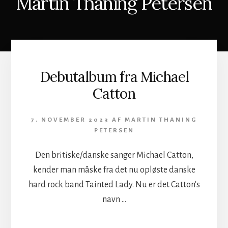
Martin Thaning Petersen
Debutalbum fra Michael
Catton
7. NOVEMBER 2023
AF
MARTIN THANING
PETERSEN
Den britiske/danske sanger Michael Catton,
kender man måske fra det nu opløste danske
hard rock band Tainted Lady. Nu er det Catton's
navn …