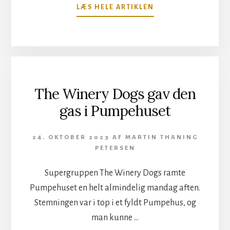
OM
LÆS HELE ARTIKLEN
DEBUTALBUM
FRA
MICHAEL
CATTON
The Winery Dogs gav den
gas i Pumpehuset
24. OKTOBER 2023
AF
MARTIN THANING
PETERSEN
Supergruppen The Winery Dogs ramte
Pumpehuset en helt almindelig mandag aften.
Stemningen var i top i et fyldt Pumpehus, og
man kunne …