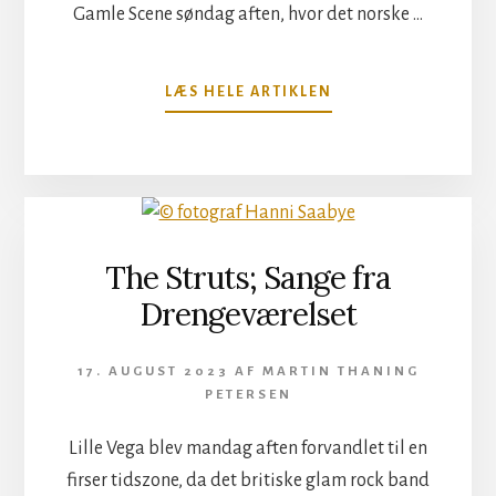
Gamle Scene søndag aften, hvor det norske …
OM
LÆS HELE ARTIKLEN
MADRUGADA
PÅ
DEN
GAMLE
SCENE
The Struts; Sange fra
Drengeværelset
17. AUGUST 2023
AF
MARTIN THANING
PETERSEN
Lille Vega blev mandag aften forvandlet til en
firser tidszone, da det britiske glam rock band