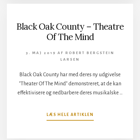
OBLIVION
Black Oak County – Theatre
Of The Mind
3. MAJ 2019
AF
ROBERT BERGSTEIN
LARSEN
Black Oak County har med deres ny udgivelse
"Theater Of The Mind" demonstreret, at de kan
effektivisere og nedbarbere deres musikalske …
OM
LÆS HELE ARTIKLEN
BLACK
OAK
COUNTY