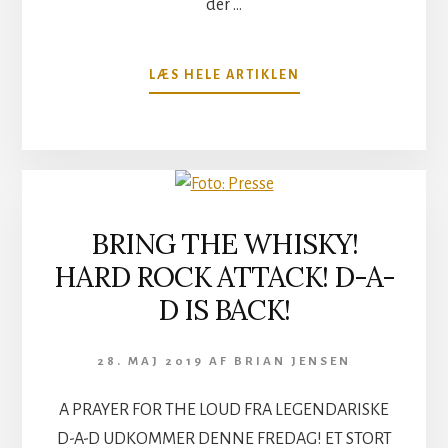
der …
OM
LÆS HELE ARTIKLEN
DEATH
ANGEL:
HUMANICIDE
BRING THE WHISKY!
HARD ROCK ATTACK! D-A-
D IS BACK!
28. MAJ 2019
AF
BRIAN JENSEN
A PRAYER FOR THE LOUD FRA LEGENDARISKE
D-A-D UDKOMMER DENNE FREDAG! ET STORT