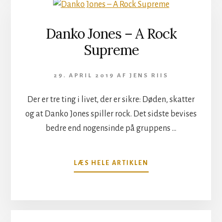
Danko Jones – A Rock
Supreme
29. APRIL 2019
AF
JENS RIIS
Der er tre ting i livet, der er sikre: Døden, skatter
og at Danko Jones spiller rock. Det sidste bevises
bedre end nogensinde på gruppens …
OM
LÆS HELE ARTIKLEN
DANKO
JONES
–
A
ROCK