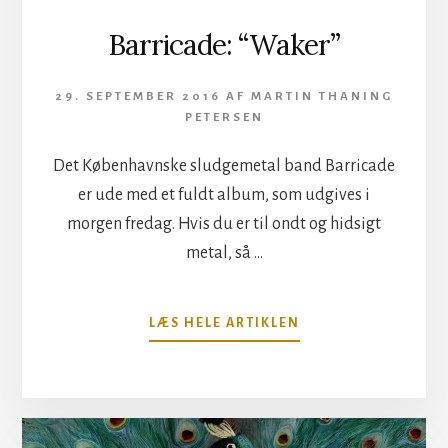
Barricade: “Waker”
29. SEPTEMBER 2016
AF
MARTIN THANING
PETERSEN
Det Københavnske sludgemetal band Barricade
er ude med et fuldt album, som udgives i
morgen fredag. Hvis du er til ondt og hidsigt
metal, så …
OM
LÆS HELE ARTIKLEN
BARRICADE:
“WAKER”