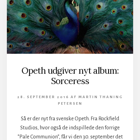
Opeth udgiver nyt album:
Sorceress
28. SEPTEMBER 2016
AF
MARTIN THANING
PETERSEN
Så er der nyt fra svenske Opeth. Fra Rockfield
Studios, hvor også de indspillede den forrige
”Pale Communion”, får vi den 30. september det