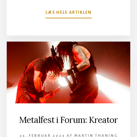
OM
LÆS HELE ARTIKLEN
PIXIES
I
KONCERTHUSET
Metalfest i Forum: Kreator
25. FEBRUAR 2023
AF
MARTIN THANING