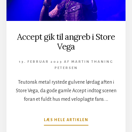
Accept gik til angreb i Store
Vega
13. FEBRUAR 2023
AF
MARTIN THANING
PETERSEN
Teutonsk metal rystede gulvene lørdag aften i
Store Vega, da gode gamle Accept indtog scenen
foran et fuldt hus med veloplagte fans. …
OM
LÆS HELE ARTIKLEN
ACCEPT