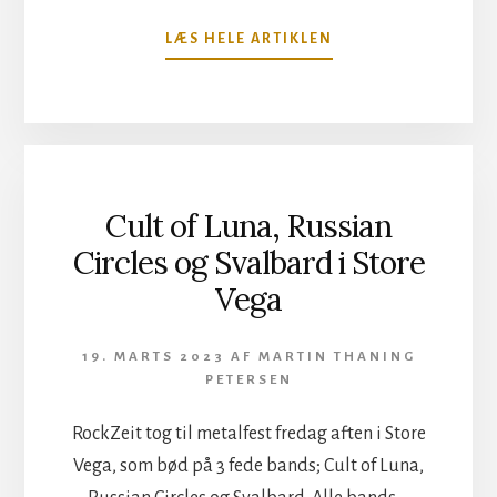
OM
LÆS HELE ARTIKLEN
THE
SANDMEN
INDTOG
HELSINGØR
Cult of Luna, Russian
Circles og Svalbard i Store
Vega
19. MARTS 2023
AF
MARTIN THANING
PETERSEN
RockZeit tog til metalfest fredag aften i Store
Vega, som bød på 3 fede bands; Cult of Luna,