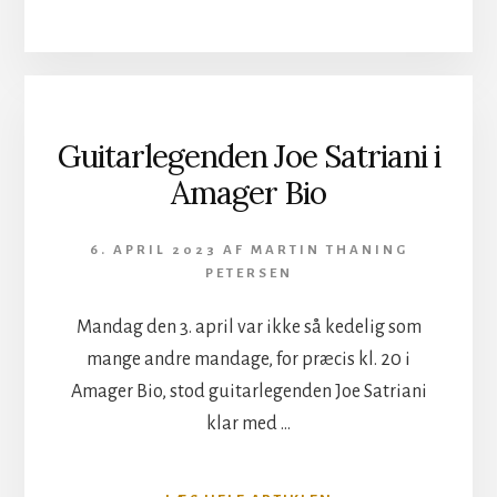
+
AMENRA
I
STORE
VEGA
Guitarlegenden Joe Satriani i
Amager Bio
6. APRIL 2023
AF
MARTIN THANING
PETERSEN
Mandag den 3. april var ikke så kedelig som
mange andre mandage, for præcis kl. 20 i
Amager Bio, stod guitarlegenden Joe Satriani
klar med …