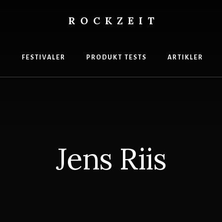
ROCKZEIT
s
gasin
R
FESTIVALER
PRODUKT TESTS
ARTIKLER
Jens Riis