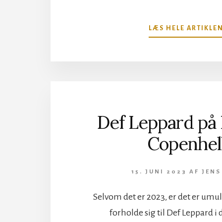
LÆS HELE ARTIKLE
Def Leppard på H
Copenhel
15. JUNI 2023
AF
JENS
Selvom det er 2023, er det er umul
forholde sig til Def Leppard i 