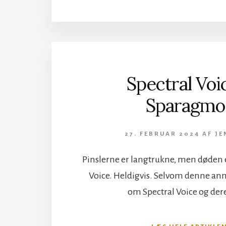
Spectral Voi
Sparagmo
27. FEBRUAR 2024
AF
JE
Pinslerne er langtrukne, men døden e
Voice. Heldigvis. Selvom denne an
om Spectral Voice og der