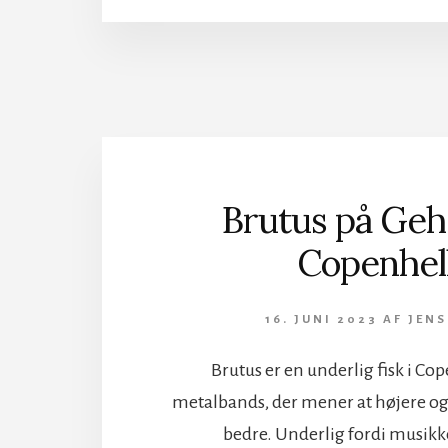
Brutus på Geh
Copenhel
16. JUNI 2023
AF
JENS
Brutus er en underlig fisk i Cop
metalbands, der mener at højere o
bedre. Underlig fordi musikk