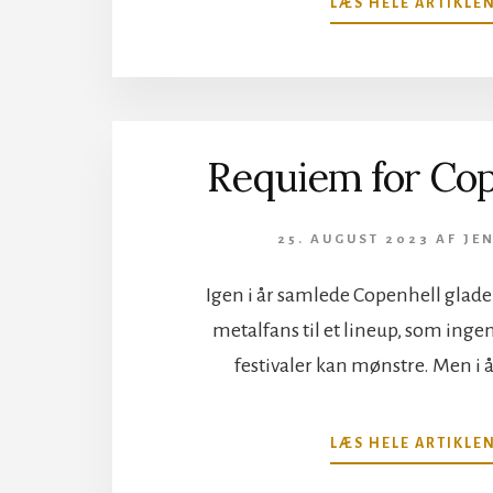
LÆS HELE ARTIKLE
Requiem for Cop
25. AUGUST 2023
AF
JEN
Igen i år samlede Copenhell glade
metalfans til et lineup, som ing
festivaler kan mønstre. Men i 
LÆS HELE ARTIKLE